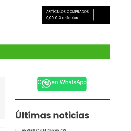
ARTÍCULOS COMPRADOS
0,00 €
0 artículos
Chat en WhatsApp
Últimas noticias
ARREGLOS FUNERARIOS