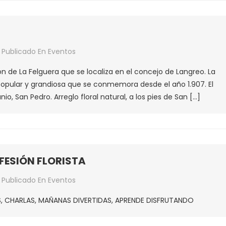
Publicado En
Eventos
STAS
ón de La Felguera que se localiza en el concejo de Langreo. La
opular y grandiosa que se conmemora desde el año 1.907. El
io, San Pedro. Arreglo floral natural, a los pies de San […]
RO
FESIÓN FLORISTA
Publicado En
Eventos
ANOS
RES, CHARLAS, MAÑANAS DIVERTIDAS, APRENDE DISFRUTANDO