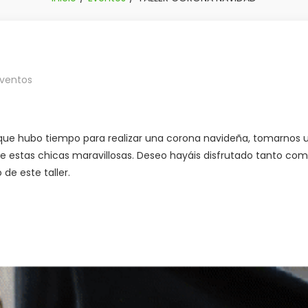
ventos
que hubo tiempo para realizar una corona navideña, tomarnos 
 estas chicas maravillosas. Deseo hayáis disfrutado tanto co
 de este taller.