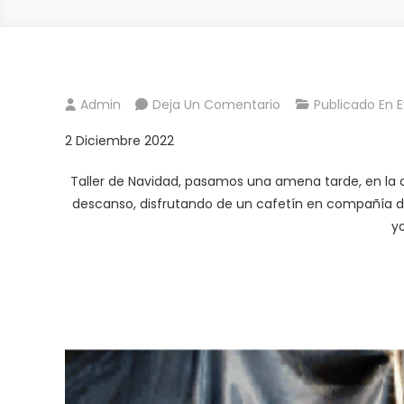
En
Admin
Deja Un Comentario
Publicado En
E
TALLER
2 Diciembre 2022
CORONA
NAVIDAD
Taller de Navidad, pasamos una amena tarde, en la 
descanso, disfrutando de un cafetín en compañía de
yo