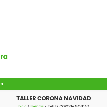
era
ta
TALLER CORONA NAVIDAD
Inicio
Eventos
TALLER CORONA NAVIDAD