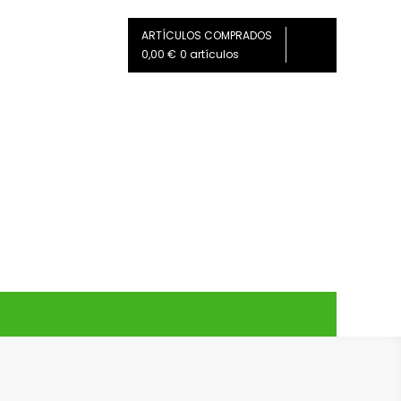
ARTÍCULOS COMPRADOS
0,00 €
0 artículos