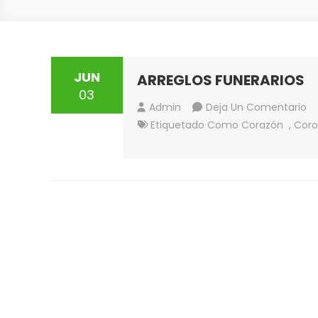
JUN
ARREGLOS FUNERARIOS
03
En
Admin
Deja Un Comentario
A
Etiquetado Como
Corazón
,
Cor
FU