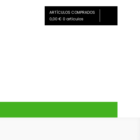
ARTÍCULOS COMPRADOS
0,00 €
0 artículos