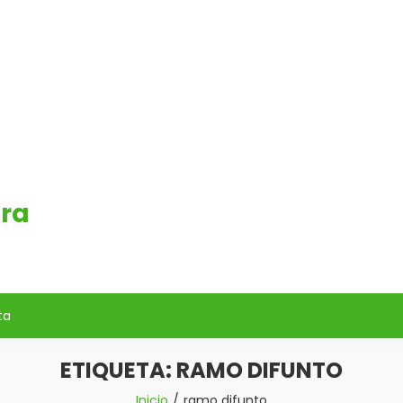
era
ta
ETIQUETA:
RAMO DIFUNTO
Inicio
ramo difunto